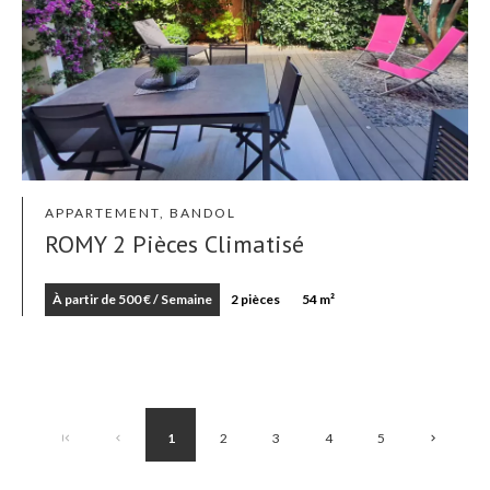
APPARTEMENT, BANDOL
ROMY 2 Pièces Climatisé
À partir de 500 € / Semaine
2 pièces
54 m²
1
2
3
4
5