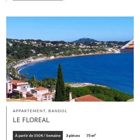
APPARTEMENT, BANDOL
LE FLOREAL
À partir de 550 € / Semaine
3 pièces
75 m²