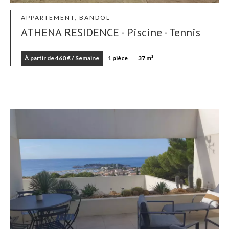
APPARTEMENT, BANDOL
ATHENA RESIDENCE - Piscine - Tennis
À partir de 460 € / Semaine
1 pièce
37 m²