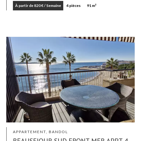
À partir de 820 € / Semaine
4 pièces
91 m²
APPARTEMENT, BANDOL
BEAUSEJOUR SUD FRONT MER APPT 4