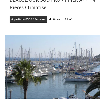
Pièces Climatisé
À partir de 850 € / Semaine
4 pièces
91 m²