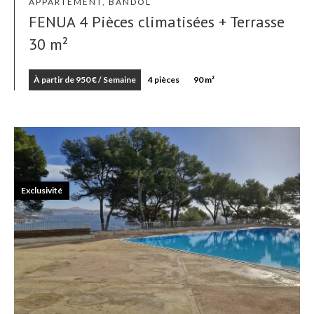
APPARTEMENT, BANDOL
FENUA 4 Pièces climatisées + Terrasse
30 m²
À partir de 950 € / Semaine
4 pièces
90 m²
Exclusivité