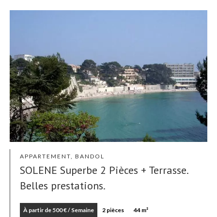
APPARTEMENT, BANDOL
SOLENE Superbe 2 Pièces + Terrasse.
Belles prestations.
À partir de 500 € / Semaine
2 pièces
44 m²