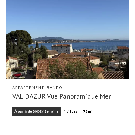
APPARTEMENT, BANDOL
VAL D'AZUR Vue Panoramique Mer
À partir de 800 € / Semaine
4 pièces
78 m²