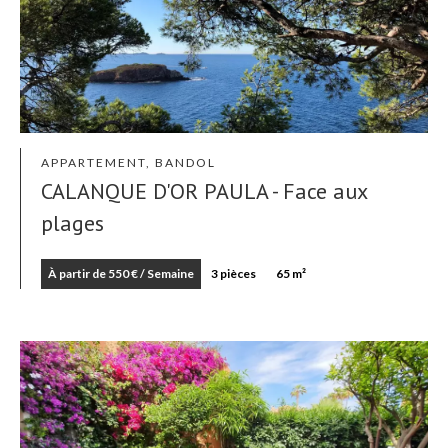
APPARTEMENT, BANDOL
CALANQUE D'OR PAULA - Face aux
plages
À partir de 550 € / Semaine
3 pièces
65 m²