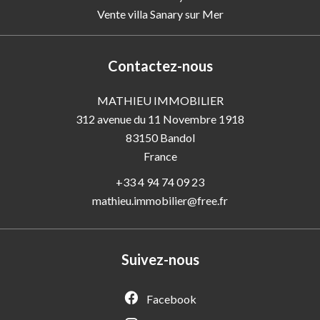
Vente villa Sanary sur Mer
Contactez-nous
MATHIEU IMMOBILIER
312 avenue du 11 Novembre 1918
83150
Bandol
France
+33 4 94 74 09 23
mathieu.immobilier@free.fr
Suivez-nous
Facebook