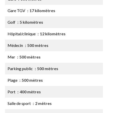
Gare TGV
17 kilomètres
Golf
5 kilomètres
Hôpital/clinique
12 kilomètres
Médecin
500 mètres
Mer
500 mètres
Parking public
500 mètres
Plage
500 mètres
Port
400 mètres
Salle de sport
2 mètres