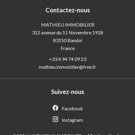
Contactez-nous
MATHIEU IMMOBILIER
312 avenue du 11 Novembre 1918
83150
Bandol
France
+33 4 94 74 09 23
mathieu.immobilier@free.fr
Suivez-nous
Facebook
Instagram