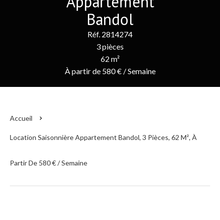
Appartement
Bandol
Réf. 2814274
3 pièces
62 m²
À partir de 580 € / Semaine
Accueil
Location Saisonnière Appartement Bandol, 3 Pièces, 62 M², À
Partir De 580 € / Semaine