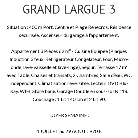
GRAND LARGUE 3
Situation : 400 m Port, Centre et Plage Renecros. Résidence
sécurisée. Ascenseur du garage à l’appartement.
Appartement 3 Pièces 62 m² - Cuisine Equipée (Plaques
Induction 3 feux, Réfrigérateur Congélateur, Four, Micro-
onde, lave-vaisselle et lave-linge), Séjour, Terrasse 17 m²
avec Table, Chaises et transats, 2 Chambres, Salle d’eau, WC
indépendant. Climatisation réversible. Lecteur DVD Blu-
Ray. WIFI. Store bane. Garage Double en sous-sol N° 18.
Couchage : 1 Lit 140 cm et 2 Lit 90.
LOYER SEMAINE :
4 JUILLET au 29 AOUT : 970 €