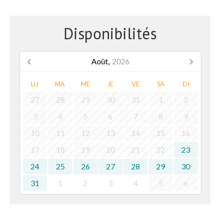
Disponibilités
Août,
2026
LU
MA
ME
JE
VE
SA
DI
27
28
29
30
31
1
2
3
4
5
6
7
8
9
10
11
12
13
14
15
16
17
18
19
20
21
22
23
24
25
26
27
28
29
30
31
1
2
3
4
5
6