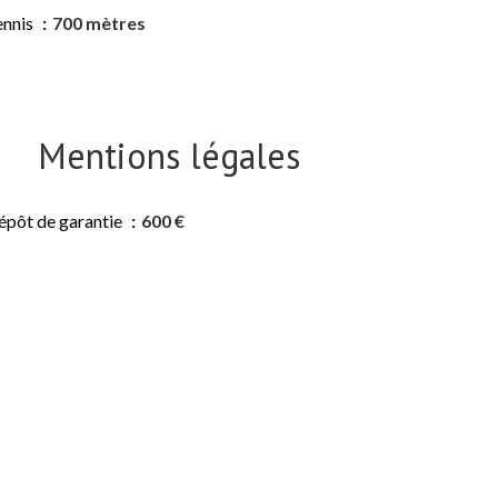
ennis
700 mètres
Mentions légales
épôt de garantie
600 €