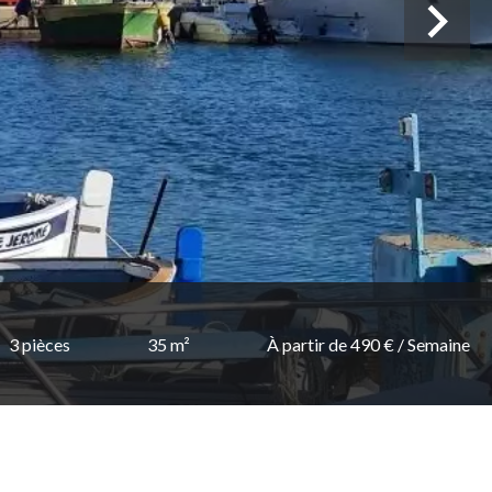
3 pièces
35 m²
À partir de 490 € / Semaine