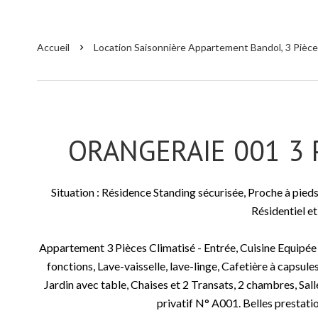
Accueil
Location Saisonnière Appartement Bandol, 3 Pièces
ORANGERAIE 001 3 P
Situation : Résidence Standing sécurisée, Proche à pieds
Résidentiel et
Appartement 3 Pièces Climatisé - Entrée, Cuisine Equipée (
fonctions, Lave-vaisselle, lave-linge, Cafetière à capsules
Jardin avec table, Chaises et 2 Transats, 2 chambres, Sal
privatif N° A001. Belles prestatio