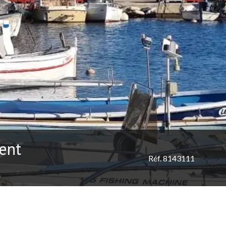
ent
Réf. 8143111