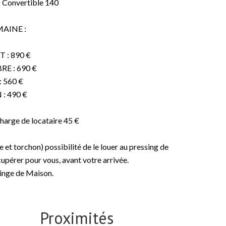
1 Convertible 140
MAINE :
 : 890 €
RE : 690 €
: 560 €
: 490 €
charge de locataire 45 €
 et torchon) possibilité de le louer au pressing de
upérer pour vous, avant votre arrivée.
 linge de Maison.
Proximités