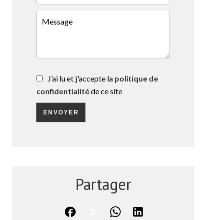
J’ai lu et j'accepte la
politique de
confidentialité
de ce site
ENVOYER
Partager