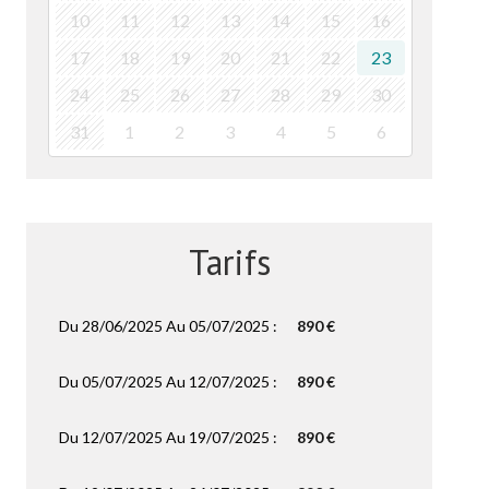
10
11
12
13
14
15
16
17
18
19
20
21
22
23
24
25
26
27
28
29
30
31
1
2
3
4
5
6
Tarifs
Du 28/06/2025 Au 05/07/2025 :
890 €
Du 05/07/2025 Au 12/07/2025 :
890 €
Du 12/07/2025 Au 19/07/2025 :
890 €