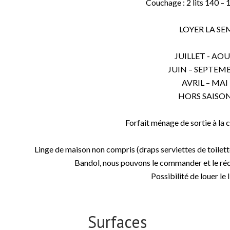
Couchage : 2 lits 140 – 
LOYER LA SE
JUILLET - AOUT
JUIN – SEPTEMB
AVRIL – MAI 
HORS SAISON 
Forfait ménage de sortie à la 
Linge de maison non compris (draps serviettes de toilette
Bandol, nous pouvons le commander et le réc
Possibilité de louer le
Surfaces