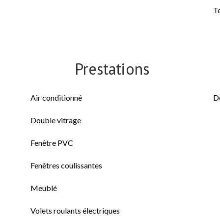
T
Prestations
Air conditionné
D
Double vitrage
Fenêtre PVC
Fenêtres coulissantes
Meublé
Volets roulants électriques