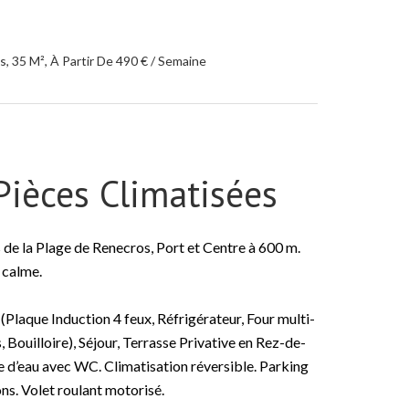
, 35 M², À Partir De 490 € / Semaine
ièces Climatisées
 de la Plage de Renecros, Port et Centre à 600 m.
 calme.
Plaque Induction 4 feux, Réfrigérateur, Four multi-
, Bouilloire), Séjour, Terrasse Privative en Rez-de-
le d’eau avec WC. Climatisation réversible. Parking
ns. Volet roulant motorisé.