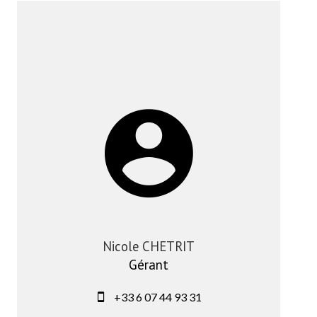
Nicole CHETRIT
Gérant
+33 6 07 44 93 31