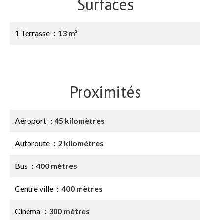
Surfaces
1 Terrasse
13 m²
Proximités
Aéroport
45 kilomètres
Autoroute
2 kilomètres
Bus
400 mètres
Centre ville
400 mètres
Cinéma
300 mètres