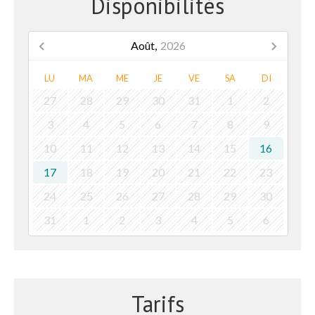
Disponibilités
Août,
2026
LU
MA
ME
JE
VE
SA
DI
27
28
29
30
31
1
2
3
4
5
6
7
8
9
10
11
12
13
14
15
16
17
18
19
20
21
22
23
24
25
26
27
28
29
30
31
1
2
3
4
5
6
Tarifs