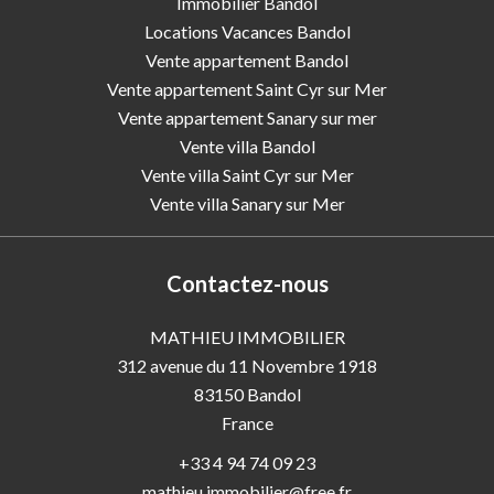
Immobilier Bandol
Locations Vacances Bandol
Vente appartement Bandol
Vente appartement Saint Cyr sur Mer
Vente appartement Sanary sur mer
Vente villa Bandol
Vente villa Saint Cyr sur Mer
Vente villa Sanary sur Mer
Contactez-nous
MATHIEU IMMOBILIER
312 avenue du 11 Novembre 1918
83150
Bandol
France
+33 4 94 74 09 23
mathieu.immobilier@free.fr