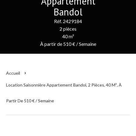
Appartement
Bandol
Réf. 2429184
2 pièces
40 m²
À partir de 510 € / Semaine
Accueil
Location Saisonnière Appartement Bandol, 2 Pièces, 40 M², À
Partir De 510 € / Semaine