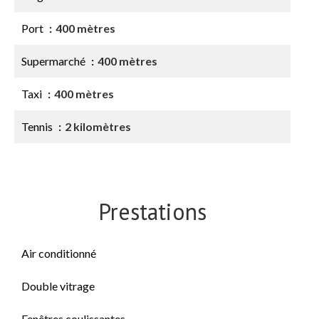
Port
400 mètres
Supermarché
400 mètres
Taxi
400 mètres
Tennis
2 kilomètres
Prestations
Air conditionné
Double vitrage
Fenêtres coulissantes